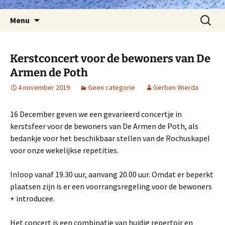
Spring
Zoeken
Menu
naar
naar:
inhoud
Kerstconcert voor de bewoners van De
Armen de Poth
4 november 2019
Geen categorie
Gerben Wierda
16 December geven we een gevarieerd concertje in
kerstsfeer voor de bewoners van De Armen de Poth, als
bedankje voor het beschikbaar stellen van de Rochuskapel
voor onze wekelijkse repetities.
Inloop vanaf 19.30 uur, aanvang 20.00 uur. Omdat er beperkt
plaatsen zijn is er een voorrangsregeling voor de bewoners
+ introducee.
Het concert is een combinatie van huidig repertoir en