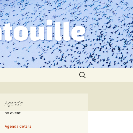
Zoeken
naar:
Agenda
no event
Agenda details