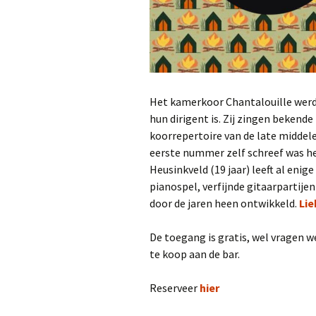
Het kamerkoor Chantalouille werd 
hun dirigent is. Zij zingen beken
koorrepertoire van de late middele
eerste nummer zelf schreef was het
Heusinkveld (19 jaar) leeft al enig
pianospel, verfijnde gitaarpartijen
door de jaren heen ontwikkeld.
Lie
De toegang is gratis, wel vragen we
te koop aan de bar.
Reserveer
hier