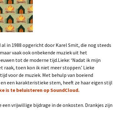
al in 1988 opgericht door Karel Smit, die nog steeds
de maar vaak ook onbekende muziek uit het
euwen tot de moderne tijd.Lieke: ‘Nadat ik mijn
 raak, toen kon ik niet meer stoppen.’ Lieke
e tijd voor de muziek. Met behulp van boeiend
 en een karakteristieke stem, heeft ze haar eigen stijl
ke is te beluisteren op SoundCloud.
 een vrijwillige bijdrage in de onkosten. Drankjes zijn