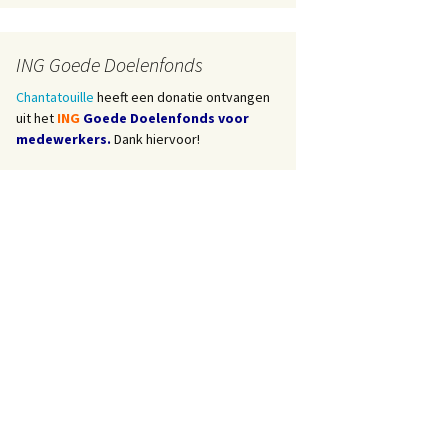
ING Goede Doelenfonds
Chantatouille
heeft een donatie ontvangen
uit het
ING
Goede Doelenfonds voor
medewerkers.
Dank hiervoor!