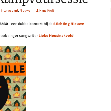
,
Interessant
,
Nieuws
Hans Kieft
3h30
– een dubbelconcert bij de
Stichting Nieuwe
 ook singer songwriter
Lieke Heusinskveld
!