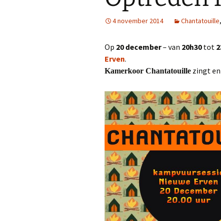
4 november 2014
Chantatouille
Op
20 december
– van
20h30
tot
2
Erven
.
zingt en
Kamerkoor Chantatouille