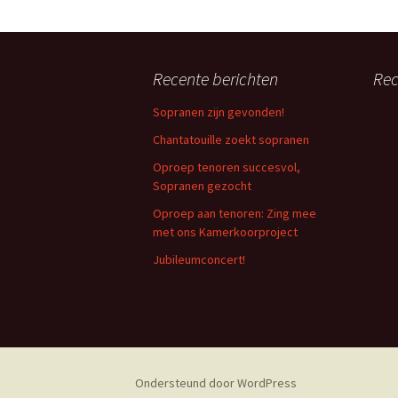
Recente berichten
Rec
Sopranen zijn gevonden!
Chantatouille zoekt sopranen
Oproep tenoren succesvol,
Sopranen gezocht
Oproep aan tenoren: Zing mee
met ons Kamerkoorproject
Jubileumconcert!
Ondersteund door WordPress